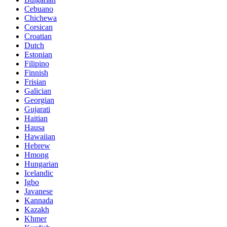
Cebuano
Chichewa
Corsican
Croatian
Dutch
Estonian
Filipino
Finnish
Frisian
Galician
Georgian
Gujarati
Haitian
Hausa
Hawaiian
Hebrew
Hmong
Hungarian
Icelandic
Igbo
Javanese
Kannada
Kazakh
Khmer