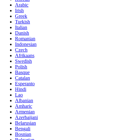
Arabic
Irish
Greek
Turkish
Italian
Danish
Romanian
Indonesian
Czech
Afrikaans
Swedish
Polish
Basque
Catalan
Esperanto
Hindi
Lao
Albanian
Amharic
Armenian
Azerbaijani
Belarusian
Bengali
Bosnian
Bulgarian