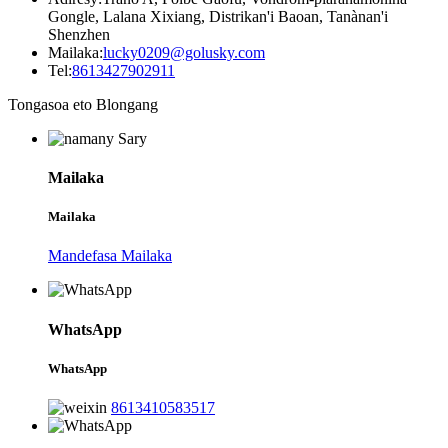
Gongle, Lalana Xixiang, Distrikan'i Baoan, Tanànan'i
Shenzhen
Mailaka:
lucky0209@golusky.com
Tel:
8613427902911
Tongasoa eto Blongang
Mailaka
Mailaka
Mandefasa Mailaka
WhatsApp
WhatsApp
8613410583517