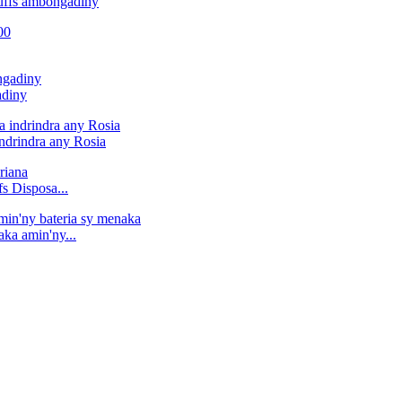
uffs ambongadiny
adiny
ndrindra any Rosia
s Disposa...
ka amin'ny...