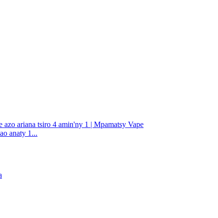
o anaty 1...