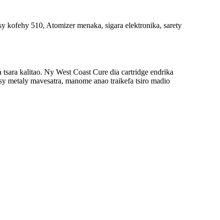
 tsara kalitao. Ny West Coast Cure dia cartridge endrika
isy metaly mavesatra, manome anao traikefa tsiro madio