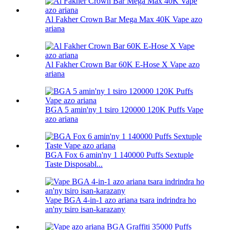
Al Fakher Crown Bar Mega Max 40K Vape azo
ariana
Al Fakher Crown Bar 60K E-Hose X Vape azo
ariana
BGA 5 amin'ny 1 tsiro 120000 120K Puffs Vape
azo ariana
BGA Fox 6 amin'ny 1 140000 Puffs Sextuple
Taste Disposabl...
Vape BGA 4-in-1 azo ariana tsara indrindra ho
an'ny tsiro isan-karazany