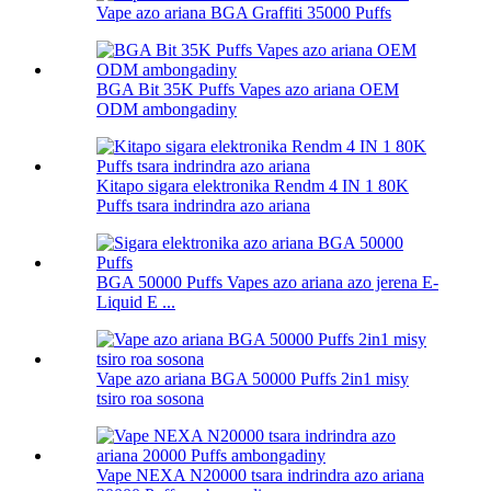
Vape azo ariana BGA Graffiti 35000 Puffs
BGA Bit 35K Puffs Vapes azo ariana OEM
ODM ambongadiny
Kitapo sigara elektronika Rendm 4 IN 1 80K
Puffs tsara indrindra azo ariana
BGA 50000 Puffs Vapes azo ariana azo jerena E-
Liquid E ...
Vape azo ariana BGA 50000 Puffs 2in1 misy
tsiro roa sosona
Vape NEXA N20000 tsara indrindra azo ariana