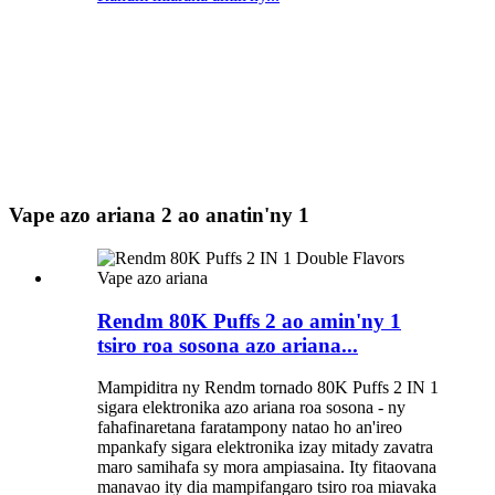
Vape azo ariana 2 ao anatin'ny 1
Rendm 80K Puffs 2 ao amin'ny 1
tsiro roa sosona azo ariana...
Mampiditra ny Rendm tornado 80K Puffs 2 IN 1
sigara elektronika azo ariana roa sosona - ny
fahafinaretana faratampony natao ho an'ireo
mpankafy sigara elektronika izay mitady zavatra
maro samihafa sy mora ampiasaina. Ity fitaovana
manavao ity dia mampifangaro tsiro roa miavaka