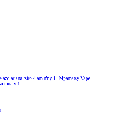
o anaty 1...