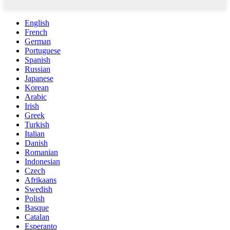
English
French
German
Portuguese
Spanish
Russian
Japanese
Korean
Arabic
Irish
Greek
Turkish
Italian
Danish
Romanian
Indonesian
Czech
Afrikaans
Swedish
Polish
Basque
Catalan
Esperanto