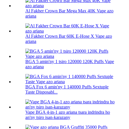
Al Fakher Crown Bar Mega Max 40K Vape azo
ariana
Al Fakher Crown Bar 60K E-Hose X Vape azo
ariana
BGA 5 amin'ny 1 tsiro 120000 120K Puffs Vape
azo ariana
BGA Fox 6 amin'ny 1 140000 Puffs Sextuple
Taste Disposabl...
Vape BGA 4-in-1 azo ariana tsara indrindra ho
an'ny tsiro isan-karazany