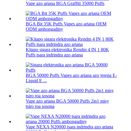
Vape azo ariana BGA Graffiti 35000 Puffs
BGA Bit 35K Puffs Vapes azo ariana OEM
ODM ambongadiny
Kitapo sigara elektronika Rendm 4 IN 1 80K
Puffs tsara indrindra azo ariana
BGA 50000 Puffs Vapes azo ariana azo jerena E-
Liquid E ...
Vape azo ariana BGA 50000 Puffs 2in1 misy
tsiro roa sosona
Vape NEXA N20000 tsara indrindra azo ariana