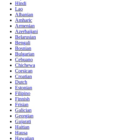
Hindi
Lao
Albanian
Amharic
Armenian
Azerbaijani
Belarusian
Bengali
Bosnian
Bulgarian
Cebuano
Chichewa
Corsican
Croatian
Dutch
Estonian
Filipino
Finnish
Frisian
Galician
Georgian
Gujarati
Haitian
Hausa
Hawaiian