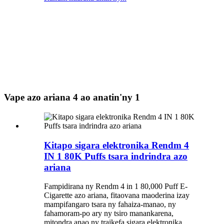
Vape azo ariana 4 ao anatin'ny 1
Kitapo sigara elektronika Rendm 4
IN 1 80K Puffs tsara indrindra azo
ariana
Fampidirana ny Rendm 4 in 1 80,000 Puff E-
Cigarette azo ariana, fitaovana maoderina izay
mampifangaro tsara ny fahaiza-manao, ny
fahamoram-po ary ny tsiro manankarena,
mitondra anao ny traikefa sigara elektronika