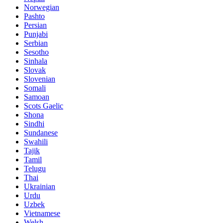
Norwegian
Pashto
Persian
Punjabi
Serbian
Sesotho
Sinhala
Slovak
Slovenian
Somali
Samoan
Scots Gaelic
Shona
Sindhi
Sundanese
Swahili
Tajik
Tamil
Telugu
Thai
Ukrainian
Urdu
Uzbek
Vietnamese
Welsh