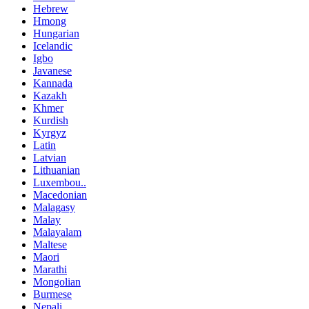
Hebrew
Hmong
Hungarian
Icelandic
Igbo
Javanese
Kannada
Kazakh
Khmer
Kurdish
Kyrgyz
Latin
Latvian
Lithuanian
Luxembou..
Macedonian
Malagasy
Malay
Malayalam
Maltese
Maori
Marathi
Mongolian
Burmese
Nepali