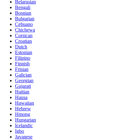
Belarusian
Bengali
Bosnian
Bulgarian
Cebuano
Chichewa
Corsican
Croatian
Dutch
Estonian
Filipino
Finnish
Frisian
Galician
Georgian
Gujarati
Haitian
Hausa
Hawaiian
Hebrew
Hmong
Hungarian
Icelandic
Igbo
Javanese