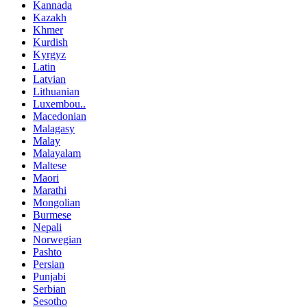
Kannada
Kazakh
Khmer
Kurdish
Kyrgyz
Latin
Latvian
Lithuanian
Luxembou..
Macedonian
Malagasy
Malay
Malayalam
Maltese
Maori
Marathi
Mongolian
Burmese
Nepali
Norwegian
Pashto
Persian
Punjabi
Serbian
Sesotho