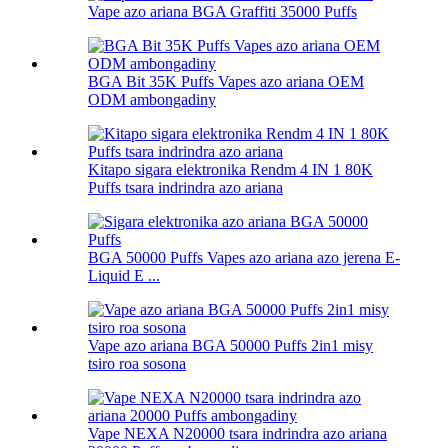
Vape azo ariana BGA Graffiti 35000 Puffs
BGA Bit 35K Puffs Vapes azo ariana OEM
ODM ambongadiny
Kitapo sigara elektronika Rendm 4 IN 1 80K
Puffs tsara indrindra azo ariana
BGA 50000 Puffs Vapes azo ariana azo jerena E-
Liquid E ...
Vape azo ariana BGA 50000 Puffs 2in1 misy
tsiro roa sosona
Vape NEXA N20000 tsara indrindra azo ariana