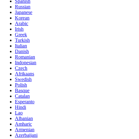
Spanish
Russian
Japanese
Korean
Arabic
Irish
Greek
Turkish
Italian
Danish
Romanian
Indonesian
Czech
Afrikaans
Swedish
Polish
Basque
Catalan
Esperanto
Hindi
Lao
Albanian
Amharic
Armenian
Azerbaijani