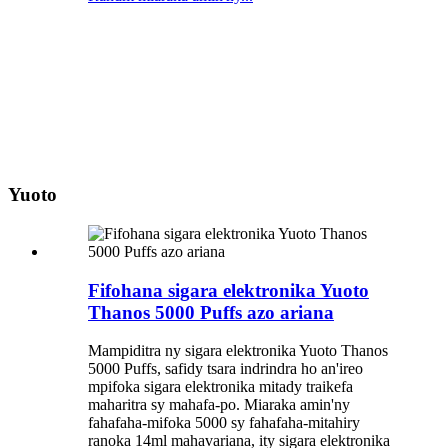
Yuoto
Fifohana sigara elektronika Yuoto
Thanos 5000 Puffs azo ariana
Mampiditra ny sigara elektronika Yuoto Thanos
5000 Puffs, safidy tsara indrindra ho an'ireo
mpifoka sigara elektronika mitady traikefa
maharitra sy mahafa-po. Miaraka amin'ny
fahafaha-mifoka 5000 sy fahafaha-mitahiry
ranoka 14ml mahavariana, ity sigara elektronika