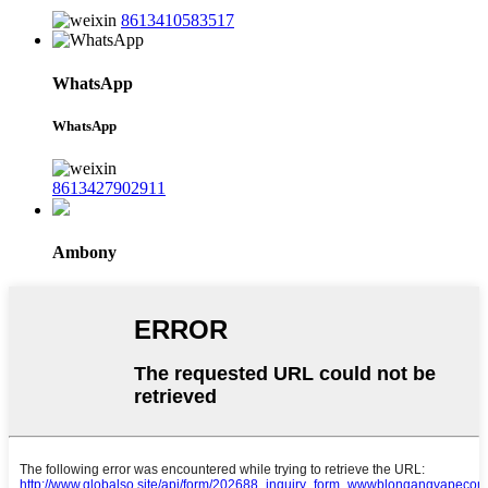
8613410583517
WhatsApp
WhatsApp
8613427902911
Ambony