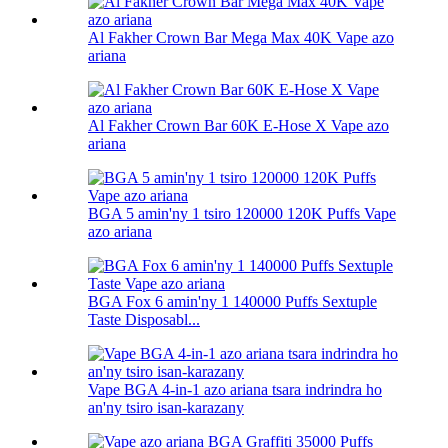
Al Fakher Crown Bar Mega Max 40K Vape azo
ariana
Al Fakher Crown Bar 60K E-Hose X Vape azo
ariana
BGA 5 amin'ny 1 tsiro 120000 120K Puffs Vape
azo ariana
BGA Fox 6 amin'ny 1 140000 Puffs Sextuple
Taste Disposabl...
Vape BGA 4-in-1 azo ariana tsara indrindra ho
an'ny tsiro isan-karazany