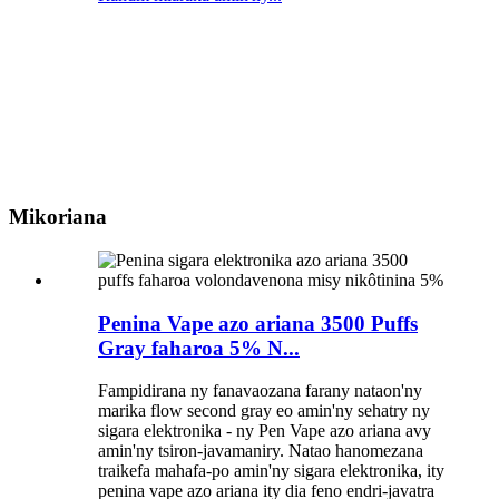
Mikoriana
Penina Vape azo ariana 3500 Puffs
Gray faharoa 5% N...
Fampidirana ny fanavaozana farany nataon'ny
marika flow second gray eo amin'ny sehatry ny
sigara elektronika - ny Pen Vape azo ariana avy
amin'ny tsiron-javamaniry. Natao hanomezana
traikefa mahafa-po amin'ny sigara elektronika, ity
penina vape azo ariana ity dia feno endri-javatra