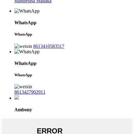
Mandefasa Mailaka
WhatsApp
WhatsApp
8613410583517
WhatsApp
WhatsApp
8613427902911
Ambony