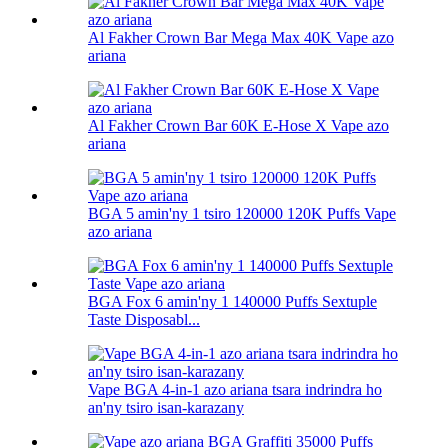
Al Fakher Crown Bar Mega Max 40K Vape azo
ariana
Al Fakher Crown Bar 60K E-Hose X Vape azo
ariana
BGA 5 amin'ny 1 tsiro 120000 120K Puffs Vape
azo ariana
BGA Fox 6 amin'ny 1 140000 Puffs Sextuple
Taste Disposabl...
Vape BGA 4-in-1 azo ariana tsara indrindra ho
an'ny tsiro isan-karazany