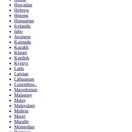
Hawaiian
Hebrew
Hmong
Hungarian
Icelandic
Igbo
Javanese
Kannada
Kazakh
Khmer
Kurdish
Kyrgyz
Latin
Latvian
Lithuanian
Luxembou..
Macedonian
Malagasy
Malay
Malayalam
Maltese
Maori
Marathi
Mongolian