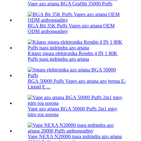
Vape azo ariana BGA Graffiti 35000 Puffs
BGA Bit 35K Puffs Vapes azo ariana OEM
ODM ambongadiny
Kitapo sigara elektronika Rendm 4 IN 1 80K
Puffs tsara indrindra azo ariana
BGA 50000 Puffs Vapes azo ariana azo jerena E-
Liquid E ...
Vape azo ariana BGA 50000 Puffs 2in1 misy
tsiro roa sosona
Vape NEXA N20000 tsara indrindra azo ariana