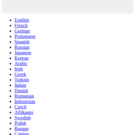
English
French
German
Portuguese
Spanish
Russian
Japanese
Korean
Arabic
Irish
Greek
Turkish
Italian
Danish
Romanian
Indonesian
Czech
Afrikaans
Swedish
Polish
Basque
Catalan