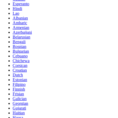
Esperanto
Hindi
Lao
Albanian
Amharic
Armenian
Azerbaijani
Belarusian
Bengali
Bosnian
Bulgarian
Cebuano
Chichewa
Corsican
Croatian
Dutch
Estonian
Filipino
Finnish
Frisian
Galician
Georgian
Gujarati
Haitian
Hausa