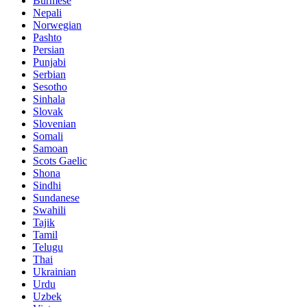
Burmese
Nepali
Norwegian
Pashto
Persian
Punjabi
Serbian
Sesotho
Sinhala
Slovak
Slovenian
Somali
Samoan
Scots Gaelic
Shona
Sindhi
Sundanese
Swahili
Tajik
Tamil
Telugu
Thai
Ukrainian
Urdu
Uzbek