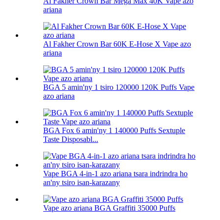
Al Fakher Crown Bar Mega Max 40K Vape azo
ariana
Al Fakher Crown Bar 60K E-Hose X Vape azo
ariana
BGA 5 amin'ny 1 tsiro 120000 120K Puffs Vape
azo ariana
BGA Fox 6 amin'ny 1 140000 Puffs Sextuple
Taste Disposabl...
Vape BGA 4-in-1 azo ariana tsara indrindra ho
an'ny tsiro isan-karazany
Vape azo ariana BGA Graffiti 35000 Puffs