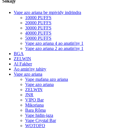
Sokajy
Vape azo ariana be mpividy indrindra
10000 PUFFS
20000 PUFFS
30000 PUFFS
40000 PUFFS
50000 PUFFS
Vape azo ariana 4 ao anatin'ny 1
Vape azo ariana 2 ao anatin'ny 1
BGA
ZELWIN
Al Fakher
Ao amin'ny tahiry
Vape azo ariana
Vape mafana azo ariana
Vape azo ariana
ZELWIN
JNR
VIPO Bar
Mikoriana
Bara Rôma
Vape hidin-jaza
Vape Crystal Bar
WOTOFO