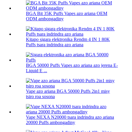
BGA Bit 35K Puffs Vapes azo ariana OEM
ODM ambongadiny
Kitapo sigara elektronika Rendm 4 IN 1 80K
Puffs tsara indrindra azo ariana
BGA 50000 Puffs Vapes azo ariana azo jerena E-
Liquid E ...
Vape azo ariana BGA 50000 Puffs 2in1 misy
tsiro roa sosona
Vape NEXA N20000 tsara indrindra azo ariana
20000 Puffs ambongadiny