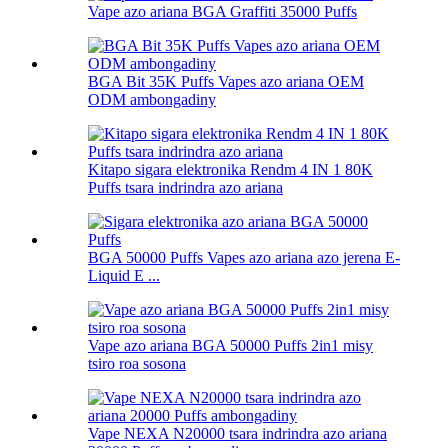
Vape azo ariana BGA Graffiti 35000 Puffs
BGA Bit 35K Puffs Vapes azo ariana OEM
ODM ambongadiny
Kitapo sigara elektronika Rendm 4 IN 1 80K
Puffs tsara indrindra azo ariana
BGA 50000 Puffs Vapes azo ariana azo jerena E-
Liquid E ...
Vape azo ariana BGA 50000 Puffs 2in1 misy
tsiro roa sosona
Vape NEXA N20000 tsara indrindra azo ariana