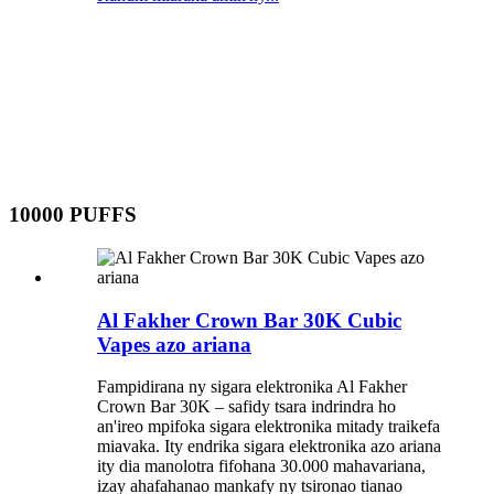
10000 PUFFS
Al Fakher Crown Bar 30K Cubic
Vapes azo ariana
Fampidirana ny sigara elektronika Al Fakher
Crown Bar 30K – safidy tsara indrindra ho
an'ireo mpifoka sigara elektronika mitady traikefa
miavaka. Ity endrika sigara elektronika azo ariana
ity dia manolotra fifohana 30.000 mahavariana,
izay ahafahanao mankafy ny tsironao tianao