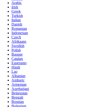
Arabic
Irish
Greek
Turkish
Italian
Danish
Romanian
Indonesian
Czech
Afrikaans
Swedish
Polish
Basque
Catalan
Esperanto
Hindi
Lao
Albanian
Amharic
Armenian
Azerbaijani
Belarusian
Bengali
Bosnian
Bulgarian