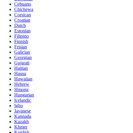
Cebuano
Chichewa
Corsican
Croatian
Dutch
Estonian
Filipino
Finnish
Frisian
Galician
Georgian
Gujarati
Haitian
Hausa
Hawaiian
Hebrew
Hmong
Hungarian
Icelandic
Igbo
Javanese
Kannada
Kazakh
Khmer
Kurdish