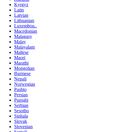
Kyrgyz
Latin
Latvian
Lithuanian
Luxembou..
Macedonian
Malagasy
Malay
Malayalam
Maltese
Maori
Marathi
Mongolian
Burmese
Nepali
Norwegian
Pashto
Persian
Punjabi
Serbian
Sesotho
Sinhala
Slovak
Slovenian
Somali