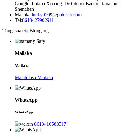
Gongle, Lalana Xixiang, Distrikan'i Baoan, Tanànan'i
Shenzhen
Mailaka:
lucky0209@golusky.com
Tel:
8613427902911
Tongasoa eto Blongang
Mailaka
Mailaka
Mandefasa Mailaka
WhatsApp
WhatsApp
8613410583517