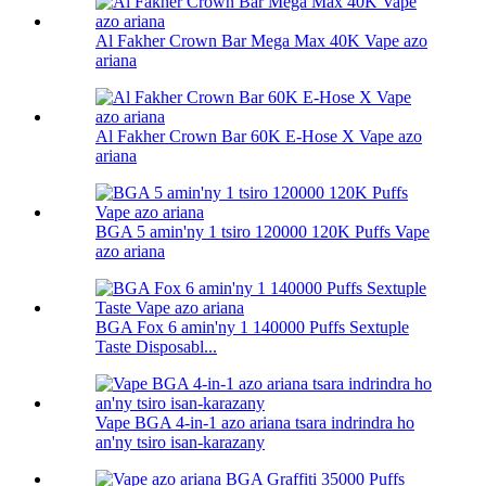
Al Fakher Crown Bar Mega Max 40K Vape azo
ariana
Al Fakher Crown Bar 60K E-Hose X Vape azo
ariana
BGA 5 amin'ny 1 tsiro 120000 120K Puffs Vape
azo ariana
BGA Fox 6 amin'ny 1 140000 Puffs Sextuple
Taste Disposabl...
Vape BGA 4-in-1 azo ariana tsara indrindra ho
an'ny tsiro isan-karazany