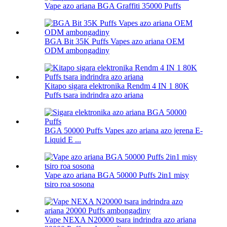
Vape azo ariana BGA Graffiti 35000 Puffs
BGA Bit 35K Puffs Vapes azo ariana OEM
ODM ambongadiny
Kitapo sigara elektronika Rendm 4 IN 1 80K
Puffs tsara indrindra azo ariana
BGA 50000 Puffs Vapes azo ariana azo jerena E-
Liquid E ...
Vape azo ariana BGA 50000 Puffs 2in1 misy
tsiro roa sosona
Vape NEXA N20000 tsara indrindra azo ariana