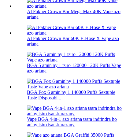
Al Fakher Crown Bar Mega Max 40K Vape azo
ariana
Al Fakher Crown Bar 60K E-Hose X Vape azo
ariana
BGA 5 amin'ny 1 tsiro 120000 120K Puffs Vape
azo ariana
BGA Fox 6 amin'ny 1 140000 Puffs Sextuple
Taste Disposabl...
Vape BGA 4-in-1 azo ariana tsara indrindra ho
an'ny tsiro isan-karazany