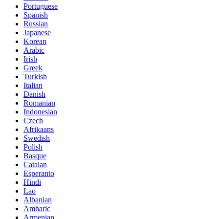
Portuguese
Spanish
Russian
Japanese
Korean
Arabic
Irish
Greek
Turkish
Italian
Danish
Romanian
Indonesian
Czech
Afrikaans
Swedish
Polish
Basque
Catalan
Esperanto
Hindi
Lao
Albanian
Amharic
Armenian