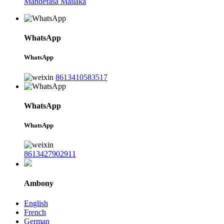
Mandefasa Mailaka
WhatsApp
WhatsApp
8613410583517
WhatsApp
WhatsApp
8613427902911
Ambony
English
French
German