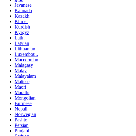
Javanese
Kannada
Kazakh
Khmer
Kurdish
Kyrgyz
Latin
Latvian
Lithuanian
Luxembou..
Macedonian
Malagasy
Malay
Malayalam
Maltese
Maori
Marathi
Mongolian
Burmese
Nepali
Norwegian
Pashto
Persian
Punjabi