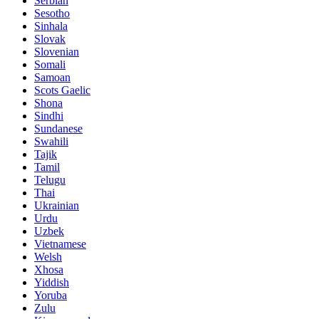
Serbian
Sesotho
Sinhala
Slovak
Slovenian
Somali
Samoan
Scots Gaelic
Shona
Sindhi
Sundanese
Swahili
Tajik
Tamil
Telugu
Thai
Ukrainian
Urdu
Uzbek
Vietnamese
Welsh
Xhosa
Yiddish
Yoruba
Zulu