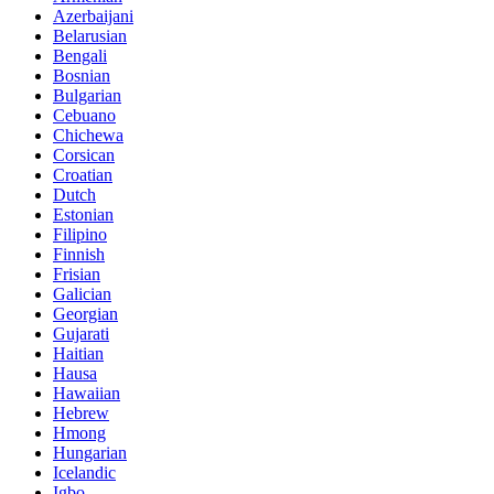
Azerbaijani
Belarusian
Bengali
Bosnian
Bulgarian
Cebuano
Chichewa
Corsican
Croatian
Dutch
Estonian
Filipino
Finnish
Frisian
Galician
Georgian
Gujarati
Haitian
Hausa
Hawaiian
Hebrew
Hmong
Hungarian
Icelandic
Igbo