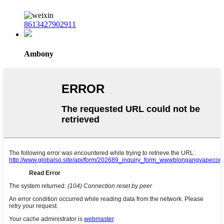
8613427902911
Ambony