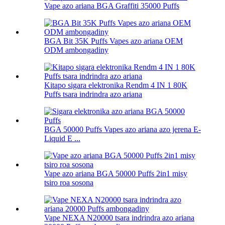
Vape azo ariana BGA Graffiti 35000 Puffs
BGA Bit 35K Puffs Vapes azo ariana OEM
ODM ambongadiny
Kitapo sigara elektronika Rendm 4 IN 1 80K
Puffs tsara indrindra azo ariana
BGA 50000 Puffs Vapes azo ariana azo jerena E-
Liquid E ...
Vape azo ariana BGA 50000 Puffs 2in1 misy
tsiro roa sosona
Vape NEXA N20000 tsara indrindra azo ariana