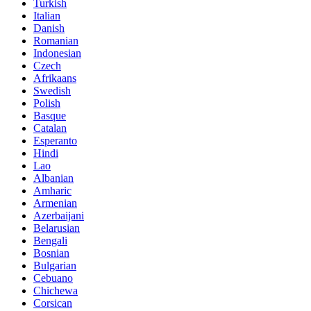
Turkish
Italian
Danish
Romanian
Indonesian
Czech
Afrikaans
Swedish
Polish
Basque
Catalan
Esperanto
Hindi
Lao
Albanian
Amharic
Armenian
Azerbaijani
Belarusian
Bengali
Bosnian
Bulgarian
Cebuano
Chichewa
Corsican