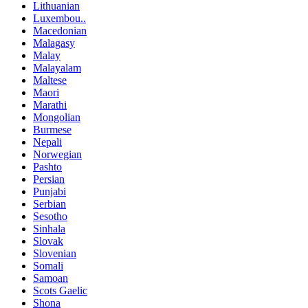
Lithuanian
Luxembou..
Macedonian
Malagasy
Malay
Malayalam
Maltese
Maori
Marathi
Mongolian
Burmese
Nepali
Norwegian
Pashto
Persian
Punjabi
Serbian
Sesotho
Sinhala
Slovak
Slovenian
Somali
Samoan
Scots Gaelic
Shona