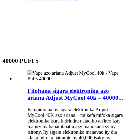
40000 PUFFS
Fifohana sigara elektronika azo
ariana Adjust MyCool 40k – 40000...
Fampidirana ny sigara elektronika Adjust
MyCool 40K azo ariana – traikefa mifoka sigara
elektronika tsara indrindra natao ho an'ireo izay
maniry ny hanamboatra azy manokana sy ny
tsirony. Ity sigara elektronika manavao ity dia
afaka mifoka hatramin'ny 40,000 isaky ny