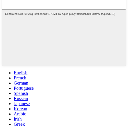
English
French
German
Portuguese
Spanish
Russian
Japanese
Korean
Arabic
Irish
Greek