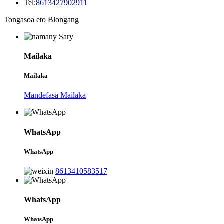
Tel:
8613427902911
Tongasoa eto Blongang
Mailaka
Mailaka
Mandefasa Mailaka
WhatsApp
WhatsApp
8613410583517
WhatsApp
WhatsApp