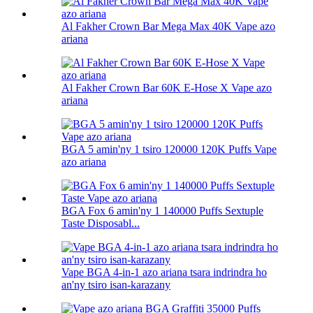
Al Fakher Crown Bar Mega Max 40K Vape azo
ariana
Al Fakher Crown Bar 60K E-Hose X Vape azo
ariana
BGA 5 amin'ny 1 tsiro 120000 120K Puffs Vape
azo ariana
BGA Fox 6 amin'ny 1 140000 Puffs Sextuple
Taste Disposabl...
Vape BGA 4-in-1 azo ariana tsara indrindra ho
an'ny tsiro isan-karazany