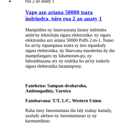
Vape azo ariana 50000 tsara
indrindra, tsiro roa 2 ao anaty 1
Mampiditra ny fanavaozana farany indrindra
amin'ny teknolojia sigara elektronika: ny sigara
elektronika azo ariana 50000 Puffs 2-in-1. Natao
ho an'ny mpampiasa tsotra sy ireo mpankafy
sigara elektronika, ity fitaovana maoderina ity dia
mampifangaro ny fahamoram-po, ny
fahombiazana ary ny endrika ho an'ny traikefa
sigara elektronika faratampony.
Fanekena: Sampan-draharaha,
Ambongadiny, Varotra
Fandoavana: T/T, L/C, Western Union
Raha misy fanontaniana dia faly izahay hamaly,
azafady alefaso ny fanontanianao sy ny
kaomandinao.