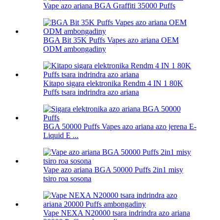
Vape azo ariana BGA Graffiti 35000 Puffs
BGA Bit 35K Puffs Vapes azo ariana OEM
ODM ambongadiny
Kitapo sigara elektronika Rendm 4 IN 1 80K
Puffs tsara indrindra azo ariana
BGA 50000 Puffs Vapes azo ariana azo jerena E-
Liquid E ...
Vape azo ariana BGA 50000 Puffs 2in1 misy
tsiro roa sosona
Vape NEXA N20000 tsara indrindra azo ariana