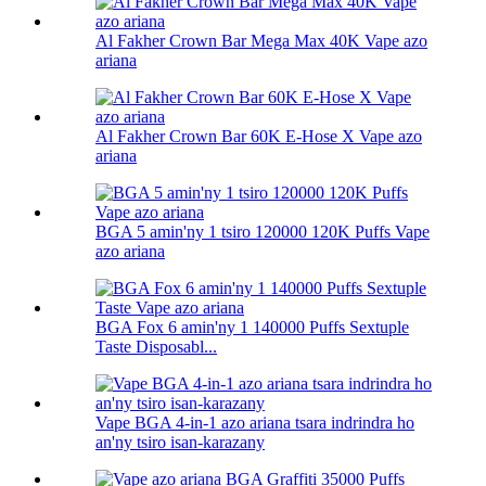
Al Fakher Crown Bar Mega Max 40K Vape azo
ariana
Al Fakher Crown Bar 60K E-Hose X Vape azo
ariana
BGA 5 amin'ny 1 tsiro 120000 120K Puffs Vape
azo ariana
BGA Fox 6 amin'ny 1 140000 Puffs Sextuple
Taste Disposabl...
Vape BGA 4-in-1 azo ariana tsara indrindra ho
an'ny tsiro isan-karazany