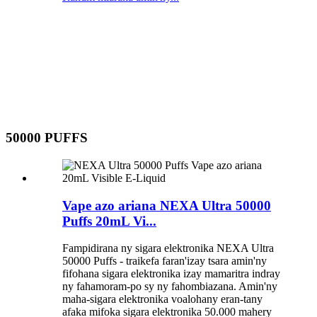
50000 PUFFS
Vape azo ariana NEXA Ultra 50000
Puffs 20mL Vi...
Fampidirana ny sigara elektronika NEXA Ultra
50000 Puffs - traikefa faran'izay tsara amin'ny
fifohana sigara elektronika izay mamaritra indray
ny fahamoram-po sy ny fahombiazana. Amin'ny
maha-sigara elektronika voalohany eran-tany
afaka mifoka sigara elektronika 50.000 mahery