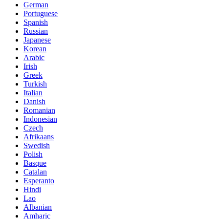
German
Portuguese
Spanish
Russian
Japanese
Korean
Arabic
Irish
Greek
Turkish
Italian
Danish
Romanian
Indonesian
Czech
Afrikaans
Swedish
Polish
Basque
Catalan
Esperanto
Hindi
Lao
Albanian
Amharic