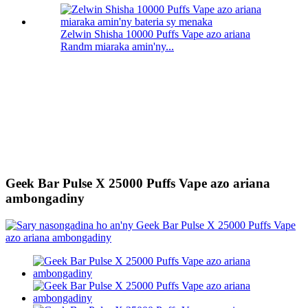
Zelwin Shisha 10000 Puffs Vape azo ariana
Randm miaraka amin'ny...
Geek Bar Pulse X 25000 Puffs Vape azo ariana
ambongadiny