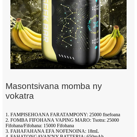
Masontsivana momba ny
vokatra
1. FAMPISEHOANA FARATAMPONY: 25000 fisefoana
2. FOMBA FIFOHANA VAPING MARO: Tsotra: 25000
Fifohana/Fifohana: 15000 Fifohana
3. FAHAFAHANA EFA NOFENOINA: 18mL
4. FAHATONGAVAN'NY BATTERIA: 650mAh