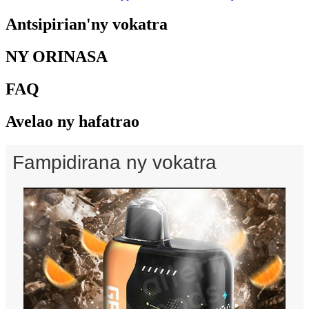
Antsipirian'ny vokatra
NY ORINASA
FAQ
Avelao ny hafatrao
Fampidirana ny vokatra