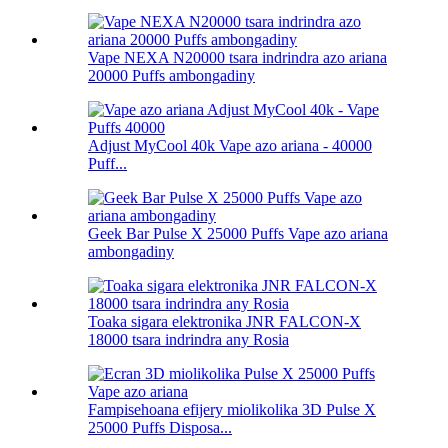
Vape NEXA N20000 tsara indrindra azo ariana
20000 Puffs ambongadiny
Adjust MyCool 40k Vape azo ariana - 40000
Puff...
Geek Bar Pulse X 25000 Puffs Vape azo ariana
ambongadiny
Toaka sigara elektronika JNR FALCON-X
18000 tsara indrindra any Rosia
Fampisehoana efijery miolikolika 3D Pulse X
25000 Puffs Disposa...