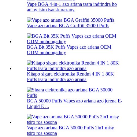
Vape BGA 4-in-1 azo ariana tsara indrindra ho
an'ny tsiro isan-karazany
Vape azo ariana BGA Graffiti 35000 Puffs
BGA Bit 35K Puffs Vapes azo ariana OEM
ODM ambongadiny
Kitapo sigara elektronika Rendm 4 IN 1 80K
Puffs tsara indrindra azo ariana
BGA 50000 Puffs Vapes azo ariana azo jerena E-
Liquid E ...
Vape azo ariana BGA 50000 Puffs 2in1 misy
tsiro roa sosona