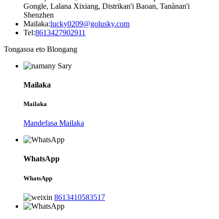
Gongle, Lalana Xixiang, Distrikan'i Baoan, Tanànan'i
Shenzhen
Mailaka:
lucky0209@golusky.com
Tel:
8613427902911
Tongasoa eto Blongang
Mailaka
Mailaka
Mandefasa Mailaka
WhatsApp
WhatsApp
8613410583517