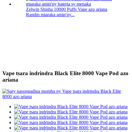
Zelwin Shisha 10000 Puffs Vape azo ariana
Randm miaraka amin'ny...
Vape tsara indrindra Black Elite 8000 Vape Pod azo
ariana