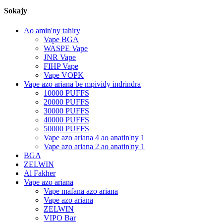
Sokajy
Ao amin'ny tahiry
Vape BGA
WASPE Vape
JNR Vape
FIHP Vape
Vape VOPK
Vape azo ariana be mpividy indrindra
10000 PUFFS
20000 PUFFS
30000 PUFFS
40000 PUFFS
50000 PUFFS
Vape azo ariana 4 ao anatin'ny 1
Vape azo ariana 2 ao anatin'ny 1
BGA
ZELWIN
Al Fakher
Vape azo ariana
Vape mafana azo ariana
Vape azo ariana
ZELWIN
VIPO Bar