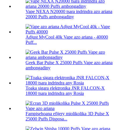
Vape NEXA N20000 tsara indrindra azo ariana
20000 Puffs ambongadiny
Adjust MyCool 40k Vape azo ariana - 40000
Puff...
Geek Bar Pulse X 25000 Puffs Vape azo ariana
ambongadiny
Toaka sigara elektronika JNR FALCON-X
18000 tsara indrindra any Rosia
Fampisehoana efijery miolikolika 3D Pulse X
25000 Puffs Disposa...