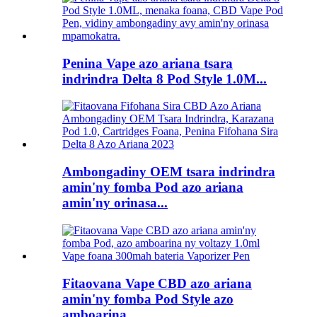
Penina Vape azo ariana tsara
indrindra Delta 8 Pod Style 1.0M...
Ambongadiny OEM tsara indrindra
amin'ny fomba Pod azo ariana
amin'ny orinasa...
Fitaovana Vape CBD azo ariana
amin'ny fomba Pod Style azo
amboarina ...