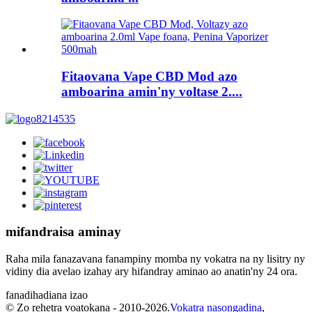
Fitaovana Vape CBD Mod azo
amboarina amin'ny voltase 2....
mifandraisa aminay
Raha mila fanazavana fanampiny momba ny vokatra na ny lisitry ny
vidiny dia avelao izahay ary hifandray aminao ao anatin'ny 24 ora.
fanadihadiana izao
© Zo rehetra voatokana - 2010-2026.
Vokatra nasongadina
,