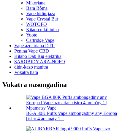
Mikoriana
Bara Rôma
Vape hidin-jaza
Vape Crystal Bar
WOTOFO
Kitapo nikôtinina
Yuoto
Cartridge Vape
Vape azo ariana DTL
Penina Vape CBD
Kitapo Dab Rig elektrika
SAROBIDY ARA-NOFO
ditin-kazo manitra
Vokatra hafa
Vokatra nasongadina
BGA 80K Puffs Vape ambongadiny any Eoropa
| tsiro 4 ao anaty 1...