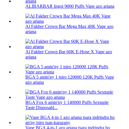
ALIBARBAR Ingot 9000 Puffs Vape azo ariana
Al Fakher Crown Bar Mega Max 40K Vape azo
ariana
Al Fakher Crown Bar 60K E-Hose X Vape azo
ariana
BGA 5 amin'ny 1 tsiro 120000 120K Puffs Vape
azo ariana
BGA Fox 6 amin'ny 1 140000 Puffs Sextuple
Taste Disposabl...
Vape BGA 4-in-1 azo ariana tsara indrindra ho