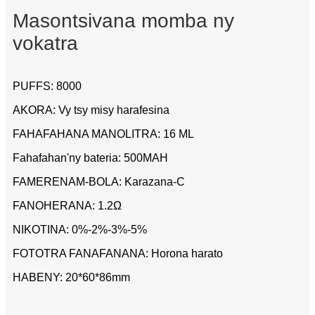
Masontsivana momba ny
vokatra
PUFFS: 8000
AKORA: Vy tsy misy harafesina
FAHAFAHANA MANOLITRA: 16 ML
Fahafahan'ny bateria: 500MAH
FAMERENAM-BOLA: Karazana-C
FANOHERANA: 1.2Ω
NIKOTINA: 0%-2%-3%-5%
FOTOTRA FANAFANANA: Horona harato
HABENY: 20*60*86mm