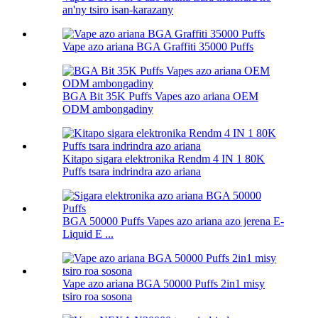
an'ny tsiro isan-karazany
Vape azo ariana BGA Graffiti 35000 Puffs
BGA Bit 35K Puffs Vapes azo ariana OEM
ODM ambongadiny
Kitapo sigara elektronika Rendm 4 IN 1 80K
Puffs tsara indrindra azo ariana
BGA 50000 Puffs Vapes azo ariana azo jerena E-
Liquid E ...
Vape azo ariana BGA 50000 Puffs 2in1 misy
tsiro roa sosona