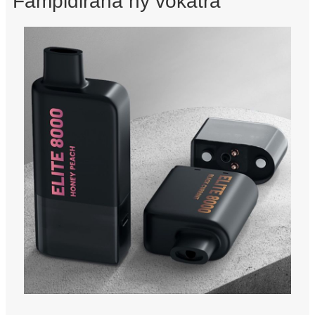
Fampidirana ny vokatra