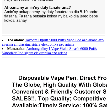
Ahoana ny amin'ny daty fanaterana?
Amin'ny ankapobeny, ny daty fanaterana dia 5-10 andro
fiasana. Fa raha betsaka kokoa ny baiko dia jereo bebe
kokoa izahay.
Teo aloha:
Tavoara Djpuff 5000 Puffs Vape Pod azo ariana azo
averina ampiasaina sigara elektronika azo ariana
Manaraka:
Ambongadiny I Vape Waka Smash 6000 Puffs
Vaporizer Pod sigara elektronika azo ariana