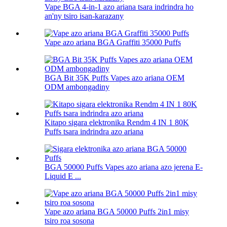
Vape BGA 4-in-1 azo ariana tsara indrindra ho
an'ny tsiro isan-karazany
Vape azo ariana BGA Graffiti 35000 Puffs
BGA Bit 35K Puffs Vapes azo ariana OEM
ODM ambongadiny
Kitapo sigara elektronika Rendm 4 IN 1 80K
Puffs tsara indrindra azo ariana
BGA 50000 Puffs Vapes azo ariana azo jerena E-
Liquid E ...
Vape azo ariana BGA 50000 Puffs 2in1 misy
tsiro roa sosona