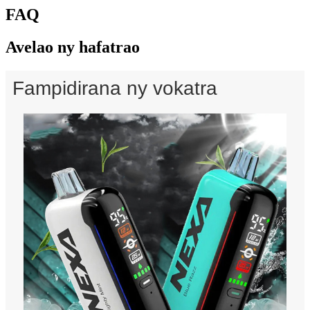
FAQ
Avelao ny hafatrao
Fampidirana ny vokatra