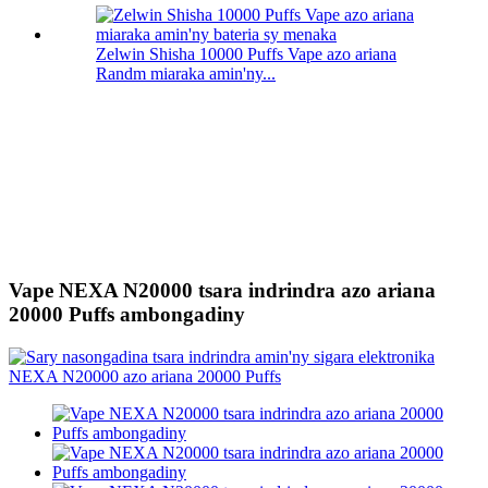
Zelwin Shisha 10000 Puffs Vape azo ariana
Randm miaraka amin'ny...
Vape NEXA N20000 tsara indrindra azo ariana
20000 Puffs ambongadiny