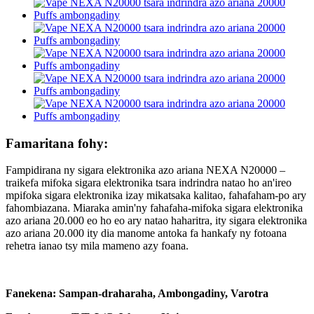
Famaritana fohy:
Fampidirana ny sigara elektronika azo ariana NEXA N20000 –
traikefa mifoka sigara elektronika tsara indrindra natao ho an'ireo
mpifoka sigara elektronika izay mikatsaka kalitao, fahafaham-po ary
fahombiazana. Miaraka amin'ny fahafaha-mifoka sigara elektronika
azo ariana 20.000 eo ho eo ary natao haharitra, ity sigara elektronika
azo ariana 20.000 ity dia manome antoka fa hankafy ny fotoana
rehetra ianao tsy mila mameno azy foana.
Fanekena: Sampan-draharaha, Ambongadiny, Varotra