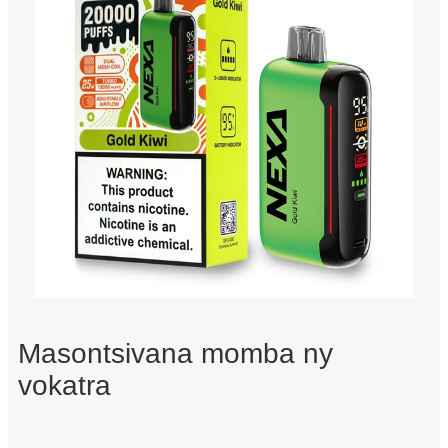
Masontsivana momba ny
vokatra