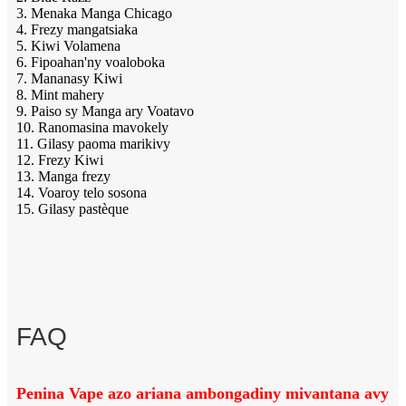
3. Menaka Manga Chicago
4. Frezy mangatsiaka
5. Kiwi Volamena
6. Fipoahan'ny voaloboka
7. Mananasy Kiwi
8. Mint mahery
9. Paiso sy Manga ary Voatavo
10. Ranomasina mavokely
11. Gilasy paoma marikivy
12. Frezy Kiwi
13. Manga frezy
14. Voaroy telo sosona
15. Gilasy pastèque
FAQ
Penina Vape azo ariana ambongadiny mivantana avy