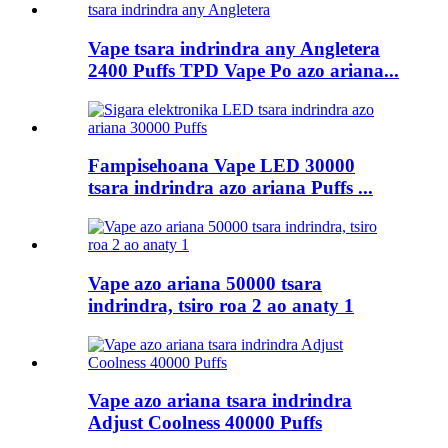
Vape tsara indrindra any Angletera
2400 Puffs TPD Vape Po azo ariana...
Fampisehoana Vape LED 30000
tsara indrindra azo ariana Puffs ...
Vape azo ariana 50000 tsara
indrindra, tsiro roa 2 ao anaty 1
Vape azo ariana tsara indrindra
Adjust Coolness 40000 Puffs