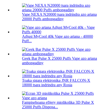
Vape NEXA N20000 tsara indrindra azo ariana
20000 Puffs ambongadiny
Adjust MyCool 40k Vape azo ariana - 40000
Puff...
Geek Bar Pulse X 25000 Puffs Vape azo ariana
ambongadiny
Toaka sigara elektronika JNR FALCON-X
18000 tsara indrindra any Rosia
Fampisehoana efijery miolikolika 3D Pulse X
25000 Puffs Disposa...