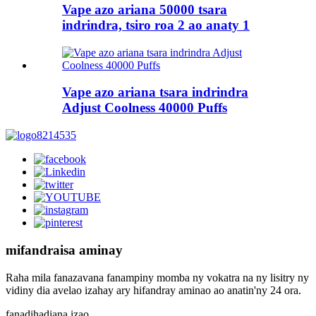
Vape azo ariana 50000 tsara
indrindra, tsiro roa 2 ao anaty 1
Vape azo ariana tsara indrindra
Adjust Coolness 40000 Puffs
mifandraisa aminay
Raha mila fanazavana fanampiny momba ny vokatra na ny lisitry ny
vidiny dia avelao izahay ary hifandray aminao ao anatin'ny 24 ora.
fanadihadiana izao