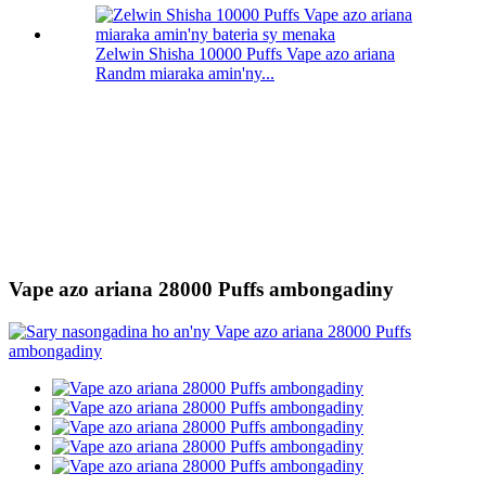
Zelwin Shisha 10000 Puffs Vape azo ariana
Randm miaraka amin'ny...
Vape azo ariana 28000 Puffs ambongadiny