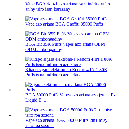
Vape BGA 4-in-1 azo ariana tsara indrindra ho
an'ny tsiro isan-karazany
Vape azo ariana BGA Graffiti 35000 Puffs
BGA Bit 35K Puffs Vapes azo ariana OEM
ODM ambongadiny
Kitapo sigara elektronika Rendm 4 IN 1 80K
Puffs tsara indrindra azo ariana
BGA 50000 Puffs Vapes azo ariana azo jerena E-
Liquid E ...
Vape azo ariana BGA 50000 Puffs 2in1 misy
tsiro roa sosona