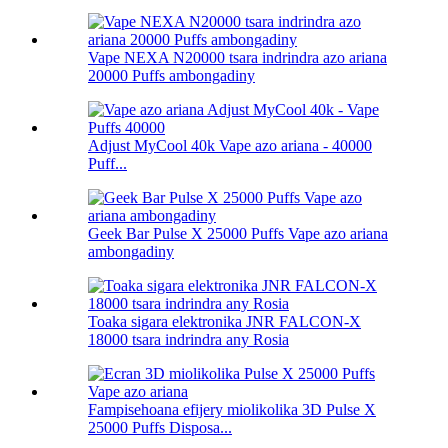
Vape NEXA N20000 tsara indrindra azo ariana
20000 Puffs ambongadiny
Adjust MyCool 40k Vape azo ariana - 40000
Puff...
Geek Bar Pulse X 25000 Puffs Vape azo ariana
ambongadiny
Toaka sigara elektronika JNR FALCON-X
18000 tsara indrindra any Rosia
Fampisehoana efijery miolikolika 3D Pulse X
25000 Puffs Disposa...