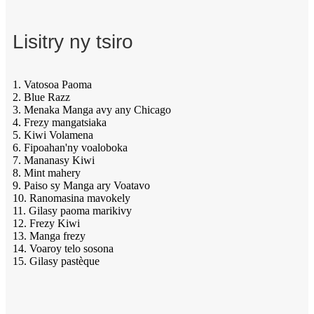
Lisitry ny tsiro
1. Vatosoa Paoma
2. Blue Razz
3. Menaka Manga avy any Chicago
4. Frezy mangatsiaka
5. Kiwi Volamena
6. Fipoahan'ny voaloboka
7. Mananasy Kiwi
8. Mint mahery
9. Paiso sy Manga ary Voatavo
10. Ranomasina mavokely
11. Gilasy paoma marikivy
12. Frezy Kiwi
13. Manga frezy
14. Voaroy telo sosona
15. Gilasy pastèque