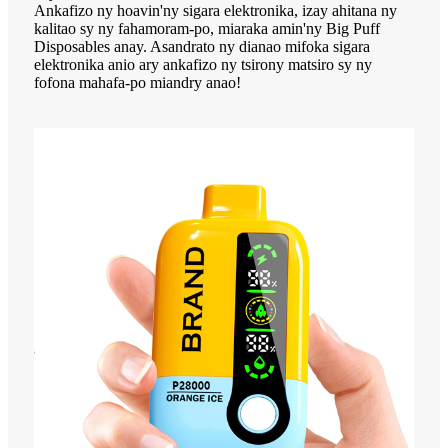
Ankafizo ny hoavin'ny sigara elektronika, izay ahitana ny
kalitao sy ny fahamoram-po, miaraka amin'ny Big Puff
Disposables anay. Asandrato ny dianao mifoka sigara
elektronika anio ary ankafizo ny tsirony matsiro sy ny
fofona mahafa-po miandry anao!