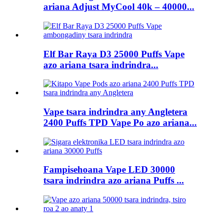
ariana Adjust MyCool 40k – 40000...
Elf Bar Raya D3 25000 Puffs Vape
azo ariana tsara indrindra...
Vape tsara indrindra any Angletera
2400 Puffs TPD Vape Po azo ariana...
Fampisehoana Vape LED 30000
tsara indrindra azo ariana Puffs ...