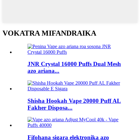
VOKATRA MIFANDRAIKA
JNR Crystal 16000 Puffs Dual Mesh
azo ariana...
Shisha Hookah Vape 20000 Puff AL
Fakher Disposa...
Fifohana sigara elektronika azo