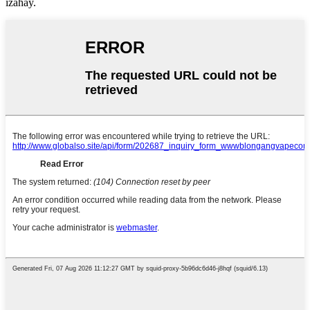
izahay.