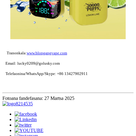
Tranonkala:
www.blongangvape.com
Email: lucky0209@golusky.com
Telefaonina/WhatsApp/Skype: +86 13427902911
Fotoana fandefasana: 27 Martsa 2025