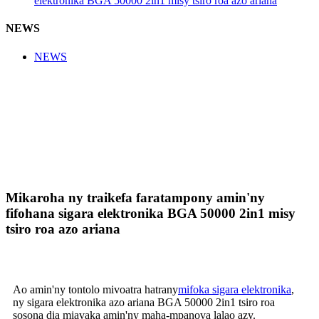
elektronika BGA 50000 2in1 misy tsiro roa azo ariana
NEWS
NEWS
Mikaroha ny traikefa faratampony amin'ny
fifohana sigara elektronika BGA 50000 2in1 misy
tsiro roa azo ariana
Ao amin'ny tontolo mivoatra hatrany
mifoka sigara elektronika
,
ny sigara elektronika azo ariana BGA 50000 2in1 tsiro roa
sosona dia miavaka amin'ny maha-mpanova lalao azy.