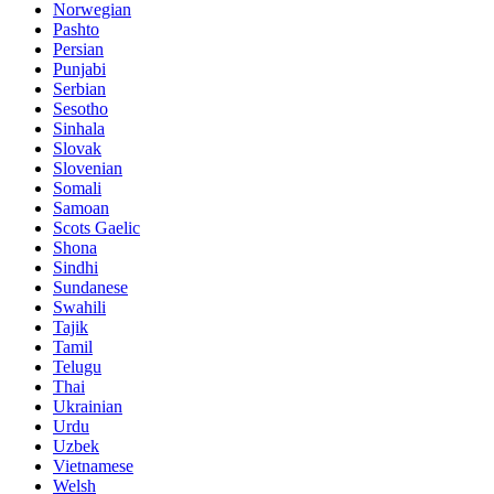
Norwegian
Pashto
Persian
Punjabi
Serbian
Sesotho
Sinhala
Slovak
Slovenian
Somali
Samoan
Scots Gaelic
Shona
Sindhi
Sundanese
Swahili
Tajik
Tamil
Telugu
Thai
Ukrainian
Urdu
Uzbek
Vietnamese
Welsh