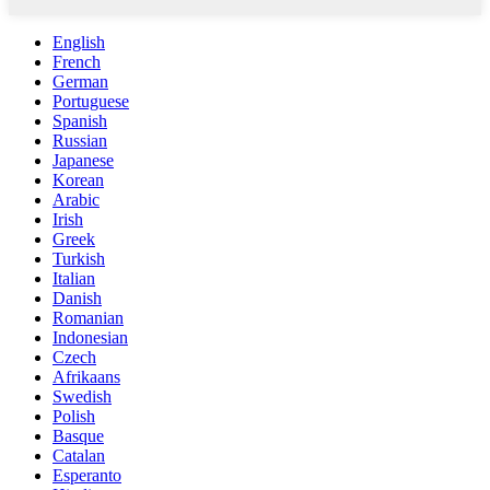
English
French
German
Portuguese
Spanish
Russian
Japanese
Korean
Arabic
Irish
Greek
Turkish
Italian
Danish
Romanian
Indonesian
Czech
Afrikaans
Swedish
Polish
Basque
Catalan
Esperanto