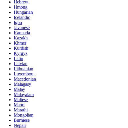
Hebrew
Hmong
Hungarian
Icelandic
Igbo
Javanese
Kannada
Kazakh
Khmer
Kurdish
Kyrgyz
Latin
Latvian
Lithuanian
Luxembou..
Macedonian
Malagasy
Malay
Malayalam
Maltese
Maori
Marathi
Mongolian
Burmese
Nepali