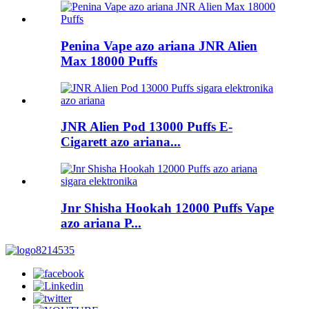
Penina Vape azo ariana JNR Alien
Max 18000 Puffs
JNR Alien Pod 13000 Puffs E-
Cigarett azo ariana...
Jnr Shisha Hookah 12000 Puffs Vape
azo ariana P...