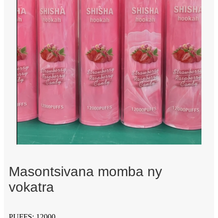
Masontsivana momba ny
vokatra
PUFFS: 12000