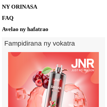
NY ORINASA
FAQ
Avelao ny hafatrao
Fampidirana ny vokatra