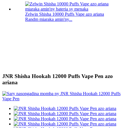
Zelwin Shisha 10000 Puffs Vape azo ariana
Randm miaraka amin'ny...
JNR Shisha Hookah 12000 Puffs Vape Pen azo
ariana