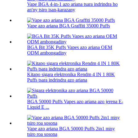
Vape BGA 4-in-1 azo ariana tsara indrindra ho
an'ny tsiro isan-karazany
Vape azo ariana BGA Graffiti 35000 Puffs
BGA Bit 35K Puffs Vapes azo ariana OEM
ODM ambongadiny
Kitapo sigara elektronika Rendm 4 IN 1 80K
Puffs tsara indrindra azo ariana
BGA 50000 Puffs Vapes azo ariana azo jerena E-
Liquid E ...
Vape azo ariana BGA 50000 Puffs 2in1 misy
tsiro roa sosona