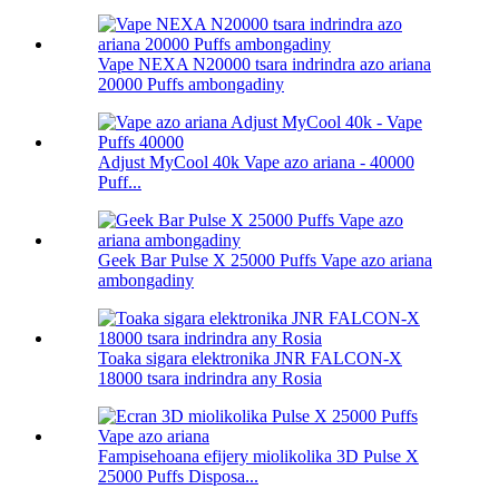
Vape NEXA N20000 tsara indrindra azo ariana
20000 Puffs ambongadiny
Adjust MyCool 40k Vape azo ariana - 40000
Puff...
Geek Bar Pulse X 25000 Puffs Vape azo ariana
ambongadiny
Toaka sigara elektronika JNR FALCON-X
18000 tsara indrindra any Rosia
Fampisehoana efijery miolikolika 3D Pulse X
25000 Puffs Disposa...