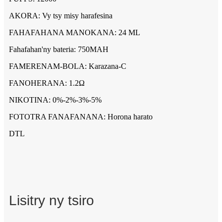
AKORA: Vy tsy misy harafesina
FAHAFAHANA MANOKANA: 24 ML
Fahafahan'ny bateria: 750MAH
FAMERENAM-BOLA: Karazana-C
FANOHERANA: 1.2Ω
NIKOTINA: 0%-2%-3%-5%
FOTOTRA FANAFANANA: Horona harato
DTL
Lisitry ny tsiro