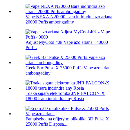
Vape NEXA N20000 tsara indrindra azo ariana
20000 Puffs ambongadiny
Adjust MyCool 40k Vape azo ariana - 40000
Puff...
Geek Bar Pulse X 25000 Puffs Vape azo ariana
ambongadiny
Toaka sigara elektronika JNR FALCON-X
18000 tsara indrindra any Rosia
Fampisehoana efijery miolikolika 3D Pulse X
25000 Puffs Disposa...