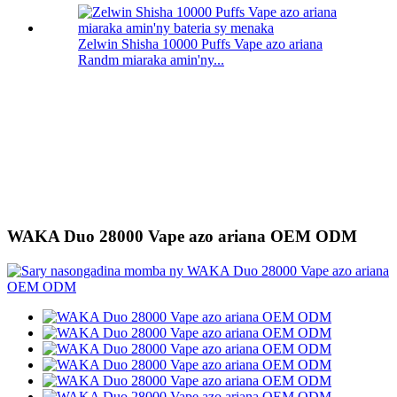
Zelwin Shisha 10000 Puffs Vape azo ariana
Randm miaraka amin'ny...
WAKA Duo 28000 Vape azo ariana OEM ODM