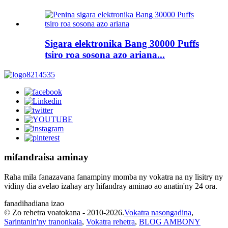
Sigara elektronika Bang 30000 Puffs
tsiro roa sosona azo ariana...
mifandraisa aminay
Raha mila fanazavana fanampiny momba ny vokatra na ny lisitry ny
vidiny dia avelao izahay ary hifandray aminao ao anatin'ny 24 ora.
fanadihadiana izao
© Zo rehetra voatokana - 2010-2026.
Vokatra nasongadina
,
Sarintanin'ny tranonkala
,
Vokatra rehetra
,
BLOG AMBONY