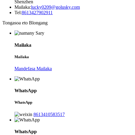
Shenzhen
Mailaka:
lucky0209@golusky.com
Tel:
8613427902911
Tongasoa eto Blongang
Mailaka
Mailaka
Mandefasa Mailaka
WhatsApp
WhatsApp
8613410583517
WhatsApp