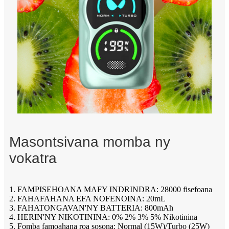
Masontsivana momba ny
vokatra
1. FAMPISEHOANA MAFY INDRINDRA: 28000 fisefoana
2. FAHAFAHANA EFA NOFENOINA: 20mL
3. FAHATONGAVAN'NY BATTERIA: 800mAh
4. HERIN'NY NIKOTININA: 0% 2% 3% 5% Nikotinina
5. Fomba famoahana roa sosona: Normal (15W)/Turbo (25W)