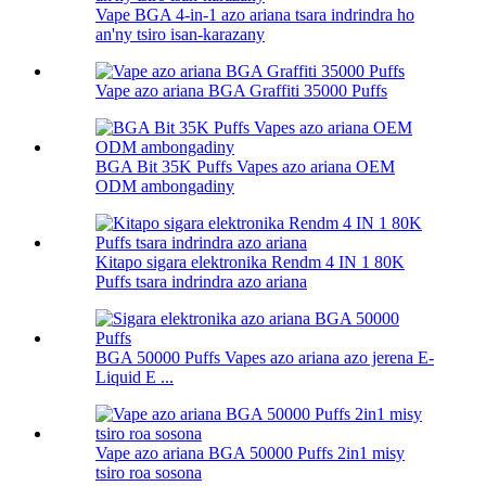
Vape BGA 4-in-1 azo ariana tsara indrindra ho
an'ny tsiro isan-karazany
Vape azo ariana BGA Graffiti 35000 Puffs
BGA Bit 35K Puffs Vapes azo ariana OEM
ODM ambongadiny
Kitapo sigara elektronika Rendm 4 IN 1 80K
Puffs tsara indrindra azo ariana
BGA 50000 Puffs Vapes azo ariana azo jerena E-
Liquid E ...
Vape azo ariana BGA 50000 Puffs 2in1 misy
tsiro roa sosona