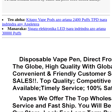
Teo aloha:
Kitapo Vape Pods azo ariana 2400 Puffs TPD tsara
indrindra any Angletera
Manaraka:
Sigara elektronika LED tsara indrindra azo ariana
30000 Puffs