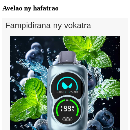
Avelao ny hafatrao
Fampidirana ny vokatra